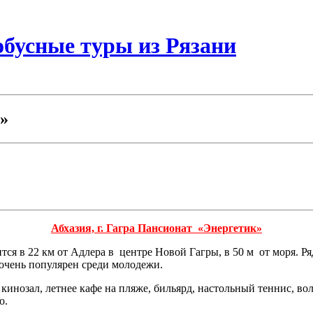
бусные туры из Рязани
к»
Абхазия, г. Гагра Пансионат «Энергетик»
ся в 22 км от Адлера в центре Новой Гагры, в 50 м от моря. Ря
очень популярен среди молодежи.
, кинозал, летнее кафе на пляже, бильярд, настольный теннис, в
о.