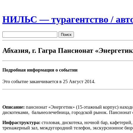
НИЛЬС — турагентство / авто
Абхазия, г. Гагра Пансионат «Энергети
Подробная информация о событии
Это событие заканчивается в 25 Август 2014.
Описание:
пансионат «Энергетик» (15-этажный корпус) находит
дискотеками, бальнеолечебница, городской рынок. Пансионат 
Инфраструктура:
столовая, дискотека, ночной бар, кафетерий
тренажерный зал, междугородний телефон, экскурсионное бюр