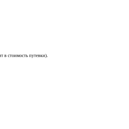
т в стоимость путевки).