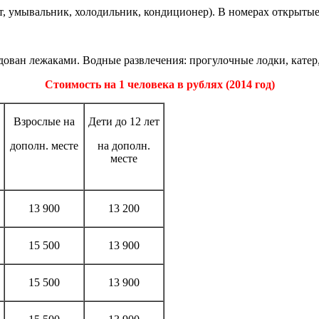
т, умывальник, холодильник, кондиционер). В номерах открытые
ован лежаками. Водные развлечения: прогулочные лодки, катер, 
Стоимость на 1 человека в рублях (2014 год)
Взрослые на
Дети до 12 лет
дополн. месте
на дополн.
месте
13 900
13 200
15 500
13 900
15 500
13 900