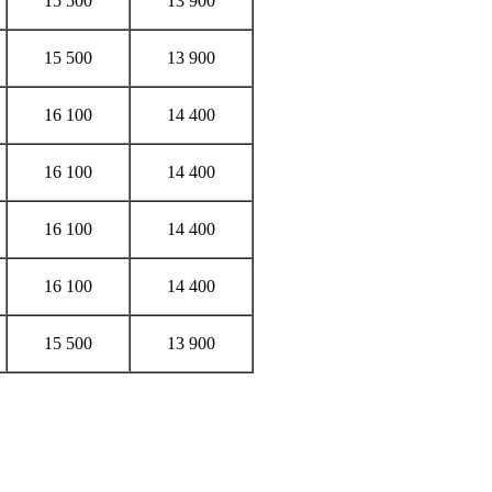
15 500
13 900
15 500
13 900
16 100
14 400
16 100
14 400
16 100
14 400
16 100
14 400
15 500
13 900