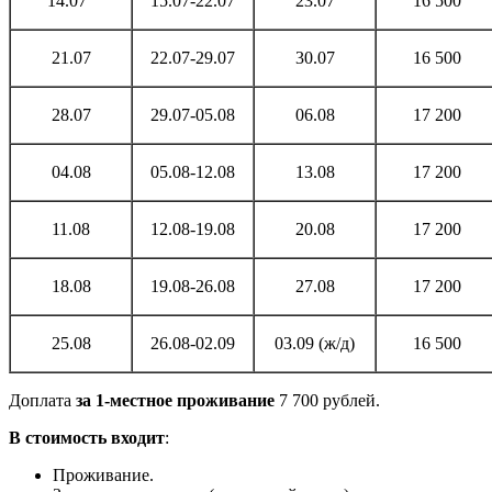
14.07
15.07-22.07
23.07
16 500
21.07
22.07-29.07
30.07
16 500
28.07
29.07-05.08
06.08
17 200
04.08
05.08-12.08
13.08
17 200
11.08
12.08-19.08
20.08
17 200
18.08
19.08-26.08
27.08
17 200
25.08
26.08-02.09
03.09 (ж/д)
16 500
Доплата
за 1-местное проживание
7 700 рублей.
В стоимость входит
:
Проживание.