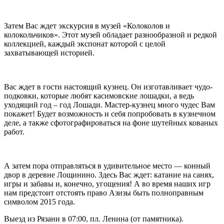
Затем Вас ждет экскурсия в музей «Колоколов и
колокольчиков». Этот музей обладает разнообразной и редкой
коллекцией, каждый экспонат которой с целой
захватывающей историей.
Вас ждет в гости настоящий кузнец. Он изготавливает чудо-
подковки, которые любят касимовские лошадки, а ведь
уходящий год – год Лошади. Мастер-кузнец много чудес Вам
покажет! Будет возможность и себя попробовать в кузнечном
деле, а также сфотографироваться на фоне шутейных кованых
работ.
А затем пора отправляться в удивительное место — конный
двор в деревне Лощинино. Здесь Вас ждет: катание на санях,
игры и забавы и, конечно, угощения! А во время наших игр
нам предстоит отстоять право Азизы быть полноправным
символом 2015 года.
Выезд из Рязани в 07:00, пл. Ленина (от памятника).