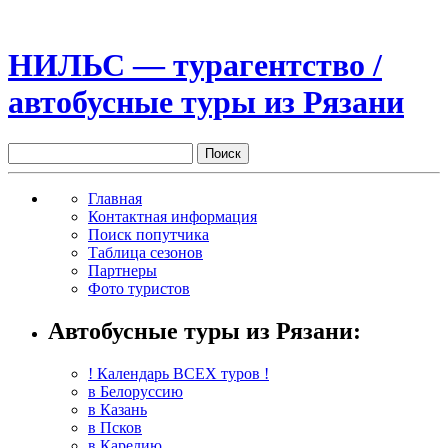
НИЛЬС — турагентство /
автобусные туры из Рязани
Главная
Контактная информация
Поиск попутчика
Таблица сезонов
Партнеры
Фото туристов
Автобусные туры из Рязани:
! Календарь ВСЕХ туров !
в Белоруссию
в Казань
в Псков
в Карелию