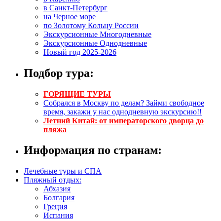
в Санкт-Петербург
на Черное море
по Золотому Кольцу России
Экскурсионные Многодневные
Экскурсионные Однодневные
Новый год 2025-2026
Подбор тура:
ГОРЯЩИЕ ТУРЫ
Собрался в Москву по делам? Займи свободное
время, закажи у нас однодневную экскурсию!!
Летний Китай: от императорского дворца до
пляжа
Информация по странам:
Лечебные туры и СПА
Пляжный отдых:
Абхазия
Болгария
Греция
Испания