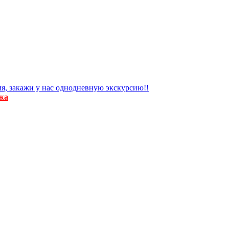
я, закажи у нас однодневную экскурсию!!
жа