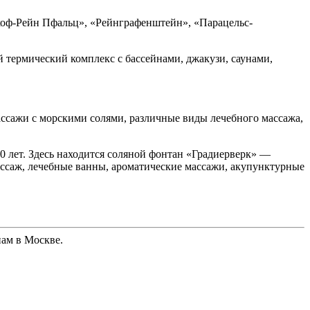
оф-Рейн Пфальц», «Рейнграфенштейн», «Парацельс-
термический комплекс с бассейнами, джакузи, саунами,
ассажи с морскими солями, различные виды лечебного массажа,
 лет. Здесь находится соляной фонтан «Градиерверк» —
ссаж, лечебные ванны, ароматические массажи, акупунктурные
нам в Москве.