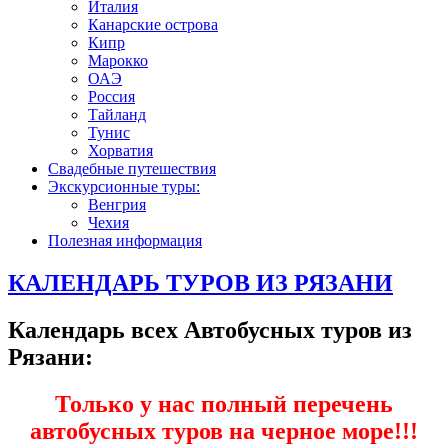
Италия
Канарские острова
Кипр
Марокко
ОАЭ
Россия
Тайланд
Тунис
Хорватия
Свадебные путешествия
Экскурсионные туры:
Венгрия
Чехия
Полезная информация
КАЛЕНДАРЬ ТУРОВ ИЗ РЯЗАНИ
Календарь всех Автобусных туров из
Рязани:
Только у нас полный перечень
автобусных туров на черное море!!!