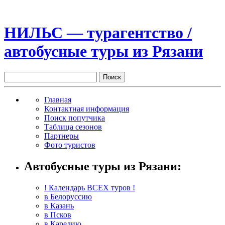
НИЛЬС — турагентство /
автобусные туры из Рязани
Главная
Контактная информация
Поиск попутчика
Таблица сезонов
Партнеры
Фото туристов
Автобусные туры из Рязани:
! Календарь ВСЕХ туров !
в Белоруссию
в Казань
в Псков
в Карелию