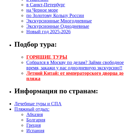
в Санкт-Петербург
на Черное море
по Золотому Кольцу России
Экскурсионные Многодневные
Экскурсионные Однодневные
Новый год 2025-2026
Подбор тура:
ГОРЯЩИЕ ТУРЫ
Собрался в Москву по делам? Займи свободное
время, закажи у нас однодневную экскурсию!!
Летний Китай: от императорского дворца до
пляжа
Информация по странам:
Лечебные туры и СПА
Пляжный отдых:
Абхазия
Болгария
Греция
Испания