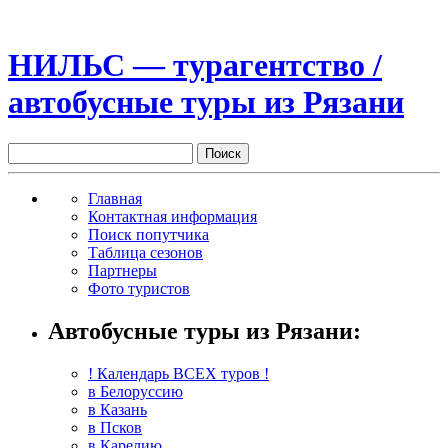
НИЛЬС — турагентство /
автобусные туры из Рязани
Главная
Контактная информация
Поиск попутчика
Таблица сезонов
Партнеры
Фото туристов
Автобусные туры из Рязани:
! Календарь ВСЕХ туров !
в Белоруссию
в Казань
в Псков
в Карелию