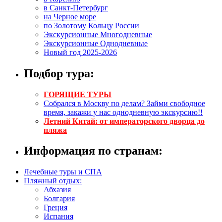
в Санкт-Петербург
на Черное море
по Золотому Кольцу России
Экскурсионные Многодневные
Экскурсионные Однодневные
Новый год 2025-2026
Подбор тура:
ГОРЯЩИЕ ТУРЫ
Собрался в Москву по делам? Займи свободное
время, закажи у нас однодневную экскурсию!!
Летний Китай: от императорского дворца до
пляжа
Информация по странам:
Лечебные туры и СПА
Пляжный отдых:
Абхазия
Болгария
Греция
Испания