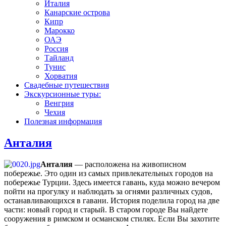
Италия
Канарские острова
Кипр
Марокко
ОАЭ
Россия
Тайланд
Тунис
Хорватия
Свадебные путешествия
Экскурсионные туры:
Венгрия
Чехия
Полезная информация
Анталия
Анталия
— расположена на живописном
побережье. Это один из самых привлекательных городов на
побережье Турции. Здесь имеется гавань, куда можно вечером
пойти на прогулку и наблюдать за огнями различных судов,
останавливающихся в гавани. История поделила город на две
части: новый город и старый. В старом городе Вы найдете
сооружения в римском и османском стилях. Если Вы захотите