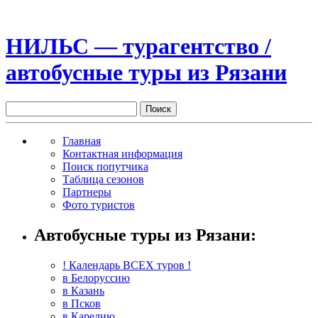
НИЛЬС — турагентство /
автобусные туры из Рязани
Главная
Контактная информация
Поиск попутчика
Таблица сезонов
Партнеры
Фото туристов
Автобусные туры из Рязани:
! Календарь ВСЕХ туров !
в Белоруссию
в Казань
в Псков
в Карелию