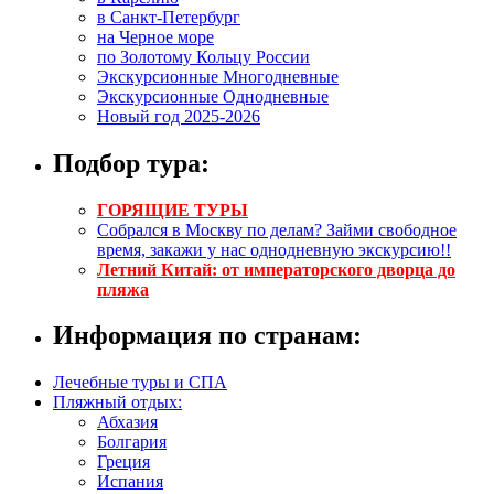
в Санкт-Петербург
на Черное море
по Золотому Кольцу России
Экскурсионные Многодневные
Экскурсионные Однодневные
Новый год 2025-2026
Подбор тура:
ГОРЯЩИЕ ТУРЫ
Собрался в Москву по делам? Займи свободное
время, закажи у нас однодневную экскурсию!!
Летний Китай: от императорского дворца до
пляжа
Информация по странам:
Лечебные туры и СПА
Пляжный отдых:
Абхазия
Болгария
Греция
Испания