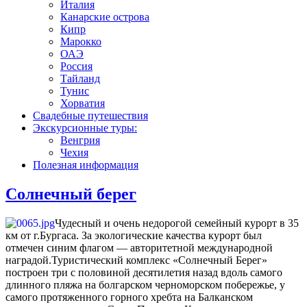
Италия
Канарские острова
Кипр
Марокко
ОАЭ
Россия
Тайланд
Тунис
Хорватия
Свадебные путешествия
Экскурсионные туры:
Венгрия
Чехия
Полезная информация
Солнечный берег
Чудесный и очень недорогой семейный курорт в 35
км от г.Бургаса. За экологические качества курорт был
отмечен синим флагом — авторитетной международной
наградой.Туристический комплекс «Солнечный Берег»
построен три с половиной десятилетия назад вдоль самого
длинного пляжа на болгарском черноморском побережье, у
самого протяженного горного хребта на Балканском