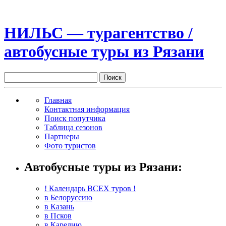
НИЛЬС — турагентство /
автобусные туры из Рязани
Главная
Контактная информация
Поиск попутчика
Таблица сезонов
Партнеры
Фото туристов
Автобусные туры из Рязани:
! Календарь ВСЕХ туров !
в Белоруссию
в Казань
в Псков
в Карелию