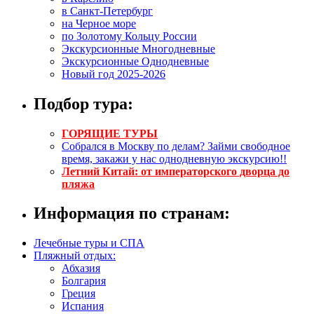
в Санкт-Петербург
на Черное море
по Золотому Кольцу России
Экскурсионные Многодневные
Экскурсионные Однодневные
Новый год 2025-2026
Подбор тура:
ГОРЯЩИЕ ТУРЫ
Собрался в Москву по делам? Займи свободное
время, закажи у нас однодневную экскурсию!!
Летний Китай: от императорского дворца до
пляжа
Информация по странам:
Лечебные туры и СПА
Пляжный отдых:
Абхазия
Болгария
Греция
Испания