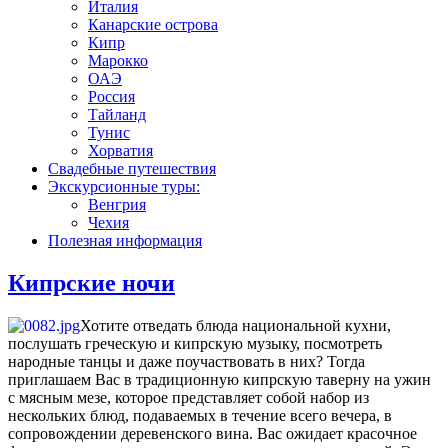
Италия
Канарские острова
Кипр
Марокко
ОАЭ
Россия
Тайланд
Тунис
Хорватия
Свадебные путешествия
Экскурсионные туры:
Венгрия
Чехия
Полезная информация
Кипрские ночи
Хотите отведать блюда национальной кухни,
послушать греческую и кипрскую музыку, посмотреть
народные танцы и даже поучаствовать в них? Тогда
приглашаем Вас в традиционную кипрскую таверну на ужин
с мясным мезе, которое представляет собой набор из
нескольких блюд, подаваемых в течение всего вечера, в
сопровождении деревенского вина. Вас ожидает красочное