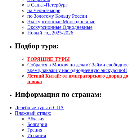
в Санкт-Петербург
на Черное море
по Золотому Кольцу России
Экскурсионные Многодневные
Экскурсионные Однодневные
Новый год 2025-2026
Подбор тура:
ГОРЯЩИЕ ТУРЫ
Собрался в Москву по делам? Займи свободное
время, закажи у нас однодневную экскурсию!!
Летний Китай: от императорского дворца до
пляжа
Информация по странам:
Лечебные туры и СПА
Пляжный отдых:
Абхазия
Болгария
Греция
Испания