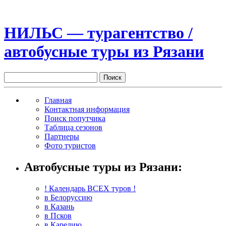
НИЛЬС — турагентство /
автобусные туры из Рязани
Главная
Контактная информация
Поиск попутчика
Таблица сезонов
Партнеры
Фото туристов
Автобусные туры из Рязани:
! Календарь ВСЕХ туров !
в Белоруссию
в Казань
в Псков
в Карелию