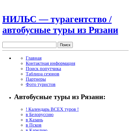
НИЛЬС — турагентство /
автобусные туры из Рязани
Главная
Контактная информация
Поиск попутчика
Таблица сезонов
Партнеры
Фото туристов
Автобусные туры из Рязани:
! Календарь ВСЕХ туров !
в Белоруссию
в Казань
в Псков
в Карелию