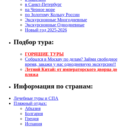
в Санкт-Петербург
на Черное море
по Золотому Кольцу России
Экскурсионные Многодневные
Экскурсионные Однодневные
Новый год 2025-2026
Подбор тура:
ГОРЯЩИЕ ТУРЫ
Собрался в Москву по делам? Займи свободное
время, закажи у нас однодневную экскурсию!!
Летний Китай: от императорского дворца до
пляжа
Информация по странам:
Лечебные туры и СПА
Пляжный отдых:
Абхазия
Болгария
Греция
Испания