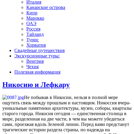
Италия
Канарские острова
Кипр
Марокко
ОАЭ
Россия
Тайланд
Тунис
Хорватия
Свадебные путешествия
Экскурсионные туры:
Венгрия
Чехия
Полезная информация
Никосию и Лефкару
Не побывав в Никосии, нельзя в полной мере
ощутить связь между прошлым и настоящим. Никоссия вчера-
уникальные памятники архитектуры, музеи, соборы, кварталы
старого города. Никосия сегодня — единственная столица в
мире, разделенная на две части, в чем вы можете убедиться
сами, проезжая вдоль Зеленой линии. Перед вами предстанут
трагические истории раздела страны, но надежда на