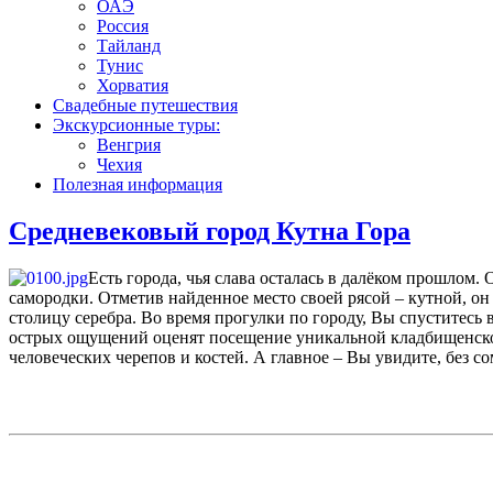
ОАЭ
Россия
Тайланд
Тунис
Хорватия
Свадебные путешествия
Экскурсионные туры:
Венгрия
Чехия
Полезная информация
Средневековый город Кутна Гора
Есть города, чья слава осталась в далёком прошлом.
самородки. Отметив найденное место своей рясой – кутной, он
столицу серебра. Во время прогулки по городу, Вы спуститесь 
острых ощущений оценят посещение уникальной кладбищенской 
человеческих черепов и костей. А главное – Вы увидите, без 