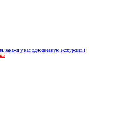
я, закажи у нас однодневную экскурсию!!
жа