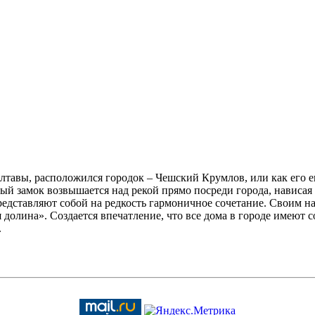
тавы, расположился городок – Чешский Крумлов, или как его е
ый замок возвышается над рекой прямо посреди города, нависа
представляют собой на редкость гармоничное сочетание. Своим 
я долина». Создается впечатление, что все дома в городе имеют
.