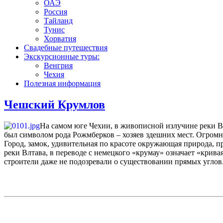
ОАЭ
Россия
Тайланд
Тунис
Хорватия
Свадебные путешествия
Экскурсионные туры:
Венгрия
Чехия
Полезная информация
Чешский Крумлов
На самом юге Чехии, в живописной излучине реки Вл
был символом рода Рожмберков – хозяев здешних мест. Огромн
Город, замок, удивительная по красоте окружающая природа, 
реки Влтава, в переводе с немецкого «крумау» означает «крива
строители даже не подозревали о существовании прямых углов