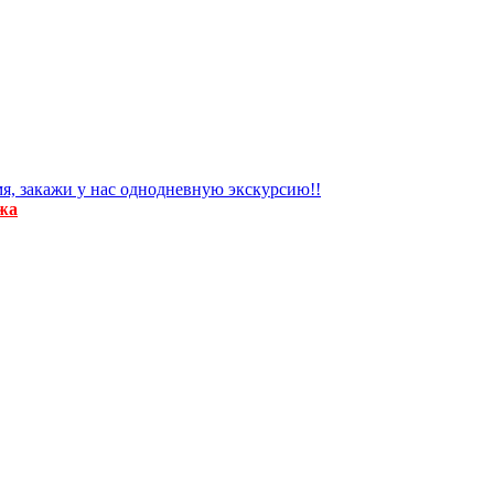
я, закажи у нас однодневную экскурсию!!
жа