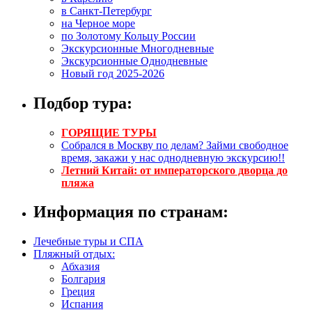
в Санкт-Петербург
на Черное море
по Золотому Кольцу России
Экскурсионные Многодневные
Экскурсионные Однодневные
Новый год 2025-2026
Подбор тура:
ГОРЯЩИЕ ТУРЫ
Собрался в Москву по делам? Займи свободное
время, закажи у нас однодневную экскурсию!!
Летний Китай: от императорского дворца до
пляжа
Информация по странам:
Лечебные туры и СПА
Пляжный отдых:
Абхазия
Болгария
Греция
Испания