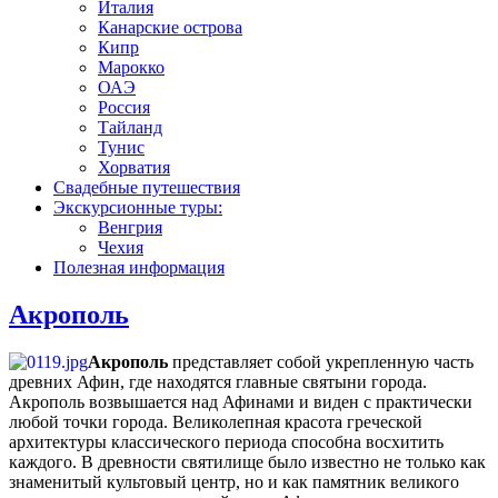
Италия
Канарские острова
Кипр
Марокко
ОАЭ
Россия
Тайланд
Тунис
Хорватия
Свадебные путешествия
Экскурсионные туры:
Венгрия
Чехия
Полезная информация
Акрополь
Акрополь
представляет собой укрепленную часть
древних Афин, где находятся главные святыни города.
Акрополь возвышается над Афинами и виден с практически
любой точки города. Великолепная красота греческой
архитектуры классического периода способна восхитить
каждого. В древности святилище было известно не только как
знаменитый культовый центр, но и как памятник великого