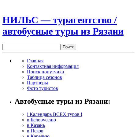
НИЛЬС — турагентство /
автобусные туры из Рязани
Главная
Контактная информация
Поиск попутчика
Таблица сезонов
Партнеры
Фото туристов
Автобусные туры из Рязани:
! Календарь ВСЕХ туров !
в Белоруссию
в Казань
в Псков
в Карелию