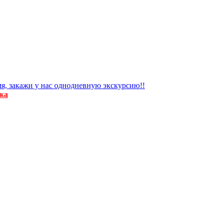
я, закажи у нас однодневную экскурсию!!
жа