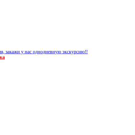
я, закажи у нас однодневную экскурсию!!
жа