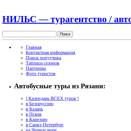
НИЛЬС — турагентство / авто
Главная
Контактная информация
Поиск попутчика
Таблица сезонов
Партнеры
Фото туристов
Автобусные туры из Рязани:
! Календарь ВСЕХ туров !
в Белоруссию
в Казань
в Псков
в Карелию
в Санкт-Петербург
на Черное море